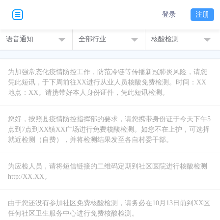
登录
注册
语音通知
全部行业
核酸检测
为加强常态化疫情防控工作，防范冷链等传播新冠肺炎风险，请您
凭此短讯，于下周前往XX进行从业人员核酸免费检测。时间：XX
地点：XX。请携带好本人身份证件，凭此短讯检测。
您好，按照县疫情防控指挥部的要求，请您携带身份证于今天下午5
点到7点到XX镇XX广场进行免费核酸检测。如您不在上护，可选择
就近检测（自费），并将检测结果发至各自村委干部。
为应检人员，请将短信链接的二维码定期到社区医院进行核酸检测
http:/XX.XX。
由于您还没有参加社区免费核酸检测，请务必在10月13日前到XX区
任何社区卫生服务中心进行免费核酸检测。