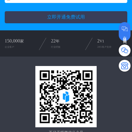
立即开通免费试用
在线咨询
150,000
22
2
家
年
V1
企业客户
行业经验
2对1客户支持