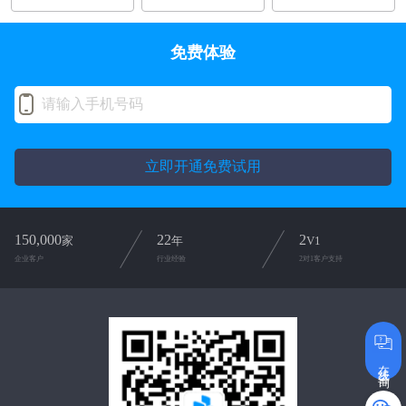
免费体验
立即开通免费试用
150,000
22
2
家
年
V1
企业客户
行业经验
2对1客户支持
在线咨询