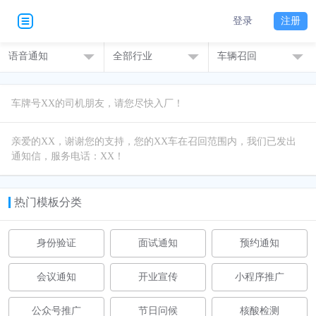
登录
注册
语音通知
全部行业
车辆召回
亲爱的XX，谢谢您的支持，您的XX车在召回范围内，我们已发出
通知信，服务电话：XX！
热门模板分类
身份验证
面试通知
预约通知
会议通知
开业宣传
小程序推广
公众号推广
节日问候
核酸检测