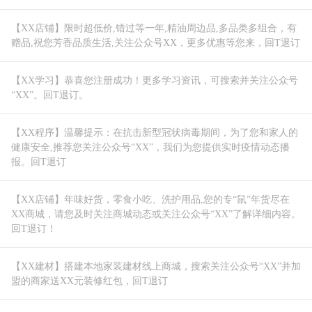
【XX店铺】限时超低价,错过等一年,精油周边品,多品类多组合，有
赠品,祝您芳香品质生活,关注公众号XX，更多优惠等您来，回T退订
【XX学习】恭喜您注册成功！更多学习资讯，可搜索并关注公众号
“XX”。回T退订。
【XX程序】温馨提示：在抗击新型冠状病毒期间，为了您和家人的
健康安全,推荐您关注公众号“XX”，我们为您提供实时疫情动态播
报。回T退订
【XX店铺】年味好货，零食小吃、洗护用品,您的专“鼠”年货尽在
XX商城，请您及时关注商城动态或关注公众号“XX”了解详细内容。
回T退订！
【XX建材】搭建本地家装建材线上商城，搜索关注公众号“XX”并加
盟的商家送XX元装修红包，回T退订