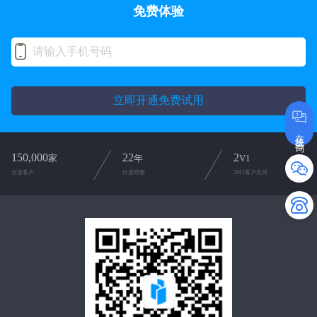
免费体验
立即开通免费试用
在线咨询
150,000
22
2
家
年
V1
企业客户
行业经验
2对1客户支持