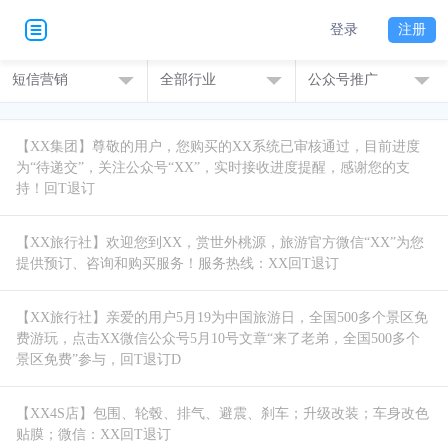
登录
注册
短信营销
全部行业
公众号推广
【XX集团】尊敬的用户，您购买的XX系统已审核通过，目前进度
为“待递交”，关注公众号“XX”，实时接收进度提醒，感谢您的支
【XX旅行社】欢迎您到XX，赏世外桃源，旅游官方微信“XX”为您
提供预订、咨询和购买服务！服务热线：XX回T退订
【XX旅行社】亲爱的用户5月19为中国旅游日，全国500多个景区免
费游玩，点击XX微信公众号5月10号文章“来了老弟，全国500多个
景区免费”参与，回T退订D
【XX4S店】包围、轮毂、排气、避震、刹车；升级改装；车身改色
贴膜；微信：XX回T退订