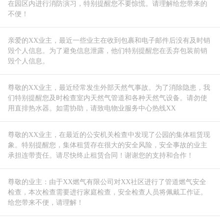
在园区内进行消防演习，特别提醒您不要惊慌。请理解给您带来的
不便！
亲爱的XX业主，最近一些业主在收到包裹和电子邮件后没有及时销
毁个人信息。为了避免信息泄露，他们特别提醒您在丢弃包装前销
毁个人信息。
尊敬的XX业主，最近经常发生外部天然气事故。为了消除隐患，我
们特别提醒您及时检查室内天然气管道和各种天然气设备。请勿使
用直排热水器。如需协助，请致电物业服务中心热线XX
尊敬的XX业主，在最近的公安机关检查中发现了公园的集体租赁现
象。特别提醒您，集体租赁存在很大的安全风险，安全事故的业主
承担连带责任。请尽快终止租赁合同！谢谢您的支持和合作！
尊敬的业主：由于XX燃气有限公司对XX社区进行了管道燃气安全
检查，本次检查需要进行家庭检查，安全检查人员将佩戴工作证。
给您带来不便，请理解！