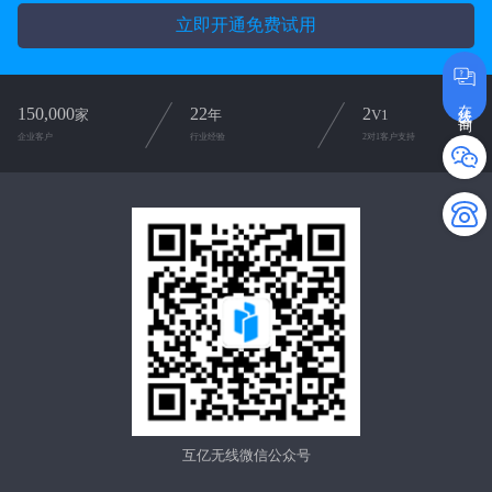
立即开通免费试用
在线咨询
150,000
22
2
家
年
V1
企业客户
行业经验
2对1客户支持
互亿无线微信公众号