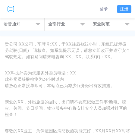
登录
注册
语音通知
全部行业
安全防范
贵公司:XX公司，车牌号:XX，于XX往后4或2小时，系统已提示疲
劳驾驶(日间)，请核查。如系统提示无误，请您立即改正并遵守安全
XX科技外卖为您服务外卖员电话：XX
此外卖员核酸检测为24小时以内，
亲爱的XX，外出旅游的居民，出门请不要忘记做三件事:断电、熄
火、关阀。节日期间，物业服务中心将安排安全人员加强对社区的
检查！
尊敬的XX业主，为保证园区消防设施功能完好，XX月XX日XX时将