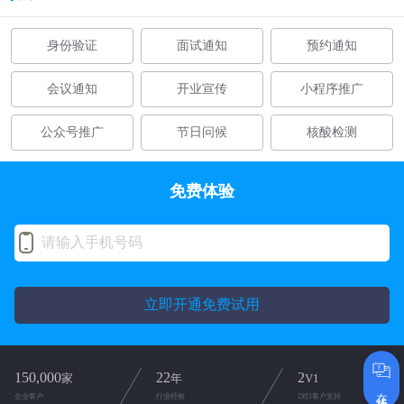
身份验证
面试通知
预约通知
会议通知
开业宣传
小程序推广
公众号推广
节日问候
核酸检测
免费体验
立即开通免费试用
150,000
22
2
家
年
V1
在线咨询
企业客户
行业经验
2对1客户支持