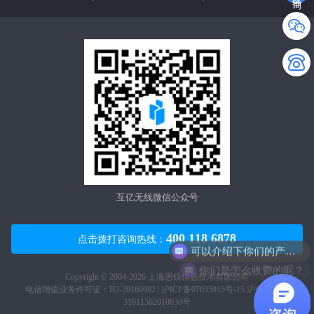
互亿无线微信公众号
400 118 6878
点击拨打咨询热线：
可以介绍下你们的产品么？
你们是怎么收费的呢？
Copyright © 2004-2026 上海思锐信息技术有限公司
电信增值业务许可证：B2-20160082 |
沪ICP备07035915号-15
沪公网安备
31011502010030号