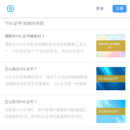
登录
注册
“SSL证书”的相关内容
通配符SSL证书哪家好？
通配符SSL证书是当前网站安全加密的重要工具之
一，可以保护多个子域名的安全。而在众多提供
SSL证书服务的公司中，很多人常常会纠结于选择
哪个公司提供的通配符SSL证书更好。以下是一些
怎么验证SSL证书？
值得推荐的SSL证书...
在今天的互联网世界中，保护个人信息和保障数据
传输的安全性是至关重要的。SSL证书是一种用来
验证网站身份并加密数据传输的关键工具。然而，
如何验证SSL证书的有效性也是用户需要了解的重
怎么取消SSL证书？
要内容。怎么验证...
在部署SSL证书时，有时候我们需要取消或撤销已
经颁发的证书。取消SSL证书可能是因为证书过
期、安全漏洞或者需要更换其他证书等原因。下面
将介绍一些取消SSL证书的方法。怎么取消SSL证