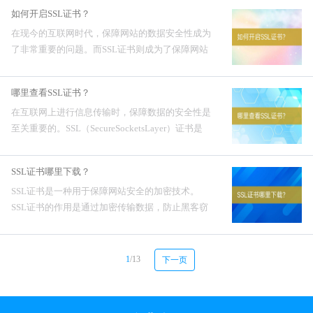
如何找SSL证书呢？怎么找SSL证书？首先，我们
如何开启SSL证书？
可以通过以下...
在现今的互联网时代，保障网站的数据安全性成为
了非常重要的问题。而SSL证书则成为了保障网站
数据传输安全的必要工具。下面将介绍如何开启
SSL证书，以确保网站的安全性。如何开启SSL证
哪里查看SSL证书？
书？步骤一：购...
在互联网上进行信息传输时，保障数据的安全性是
至关重要的。SSL（SecureSocketsLayer）证书是
一种广泛应用于加密网站和保护用户隐私的安全协
议。哪里查看SSL证书？那么，如果想查...
SSL证书哪里下载？
SSL证书是一种用于保障网站安全的加密技术。
SSL证书的作用是通过加密传输数据，防止黑客窃
取用户的个人信息和机密数据。在浏览器中访问网
站时，用户可以通过检查SSL证书来确定网站是否
是安全可信的。S...
1
/13
下一页