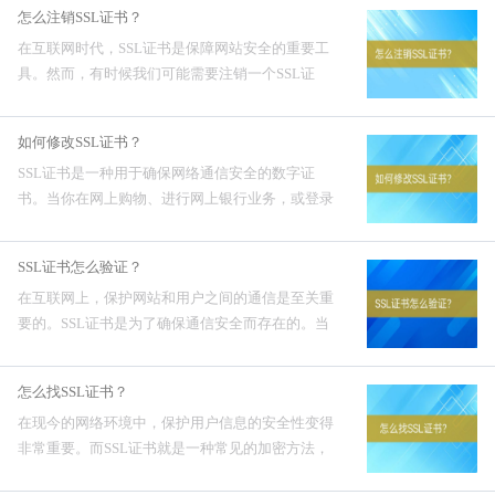
怎么注销SSL证书？
书？1.查...
在互联网时代，SSL证书是保障网站安全的重要工
具。然而，有时候我们可能需要注销一个SSL证
书，无论是因为证书到期了，还是因为网站修改了
域名等原因。以下是一个简单的教程，教你如何注
如何修改SSL证书？
销SSL证书。怎么...
SSL证书是一种用于确保网络通信安全的数字证
书。当你在网上购物、进行网上银行业务，或登录
社交媒体等活动时，SSL证书会加密你的数据，以
防止恶意攻击者窃取你的个人信息。然而，有时候
SSL证书怎么验证？
SSL证书可能会有问题...
在互联网上，保护网站和用户之间的通信是至关重
要的。SSL证书是为了确保通信安全而存在的。当
用户访问一个需要输入个人信息或进行交易的网站
时，他们希望确保网站是可信的，并且他们的数据
怎么找SSL证书？
不会被黑客窃取。SSL...
在现今的网络环境中，保护用户信息的安全性变得
非常重要。而SSL证书就是一种常见的加密方法，
用于保护网站与用户之间的通信安全。那么我们要