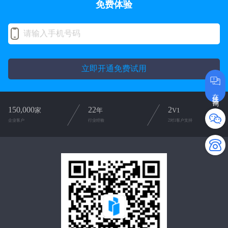
免费体验
立即开通免费试用
在线咨询
150,000
22
2
家
年
V1
企业客户
行业经验
2对1客户支持