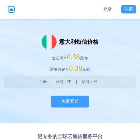
登录
注册
意大利短信价格
0.38
验证码￥
元/条
0.38
通知/营销￥
元/条
Italy
代号：IT
区号：39
免费开通
更专业的全球云通信服务平台