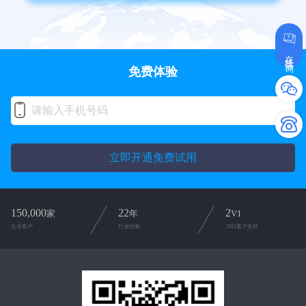
在线咨询
免费体验
立即开通免费试用
150,000
22
2
家
年
V1
企业客户
行业经验
2对1客户支持