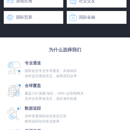


游戏出海
社交交友


国际贸易
国际金融
为什么选择我们
专业通道
国际短信专业专享通道，高速响应
实时监控通道状态，保障高到达率
全球覆盖
覆盖230+国家/地区，2000+运营商网关
支持全世界各语言，满足海外拓展
数据追踪
实时查看国际短信发送记录
精准追踪短信发送效果