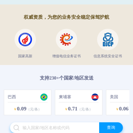
权威资质，为您的业务安全稳定保驾护航
国家高新
增值电信业务证书
信息系统安全证书
支持230+个国家/地区发送
巴西
柬埔寨
美国
0.09
0.71
0.06
￥
（元/条）
￥
（元/条）
￥
（
查询