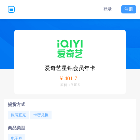
登录
注册
爱奇艺星钻会员年卡
¥ 401.7
原价：¥ 618
提货方式
账号直充
卡密兑换
商品类型
电子券