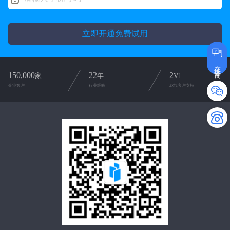
立即开通免费试用
在线咨询
150,000
22
2
家
年
V1
企业客户
行业经验
2对1客户支持